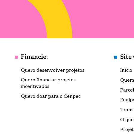
Financie:
Site
Quero desenvolver projetos
Início
Quero financiar projetos
Quem
incentivados
Parcei
Quero doar para o Cenpec
Equip
Trans
O que
Projet