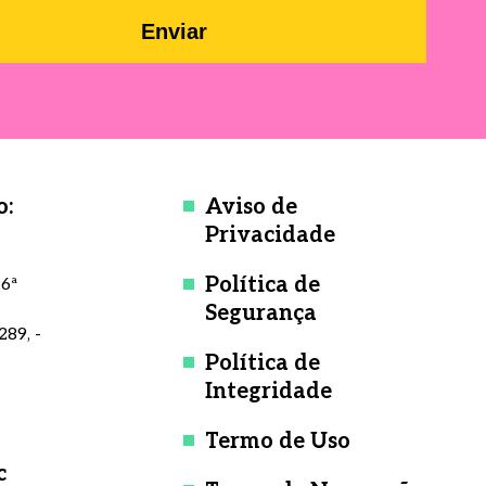
Enviar
o:
Aviso de
Privacidade
Política de
 6ª
Segurança
289, -
Política de
Integridade
Termo de Uso
c