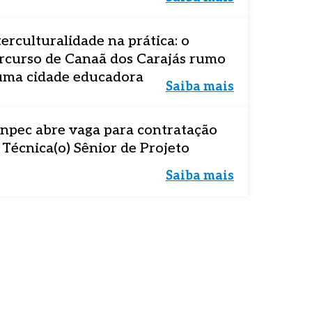
terculturalidade na prática: o
rcurso de Canaã dos Carajás rumo
uma cidade educadora
Saiba mais
npec abre vaga para contratação
 Técnica(o) Sênior de Projeto
Saiba mais