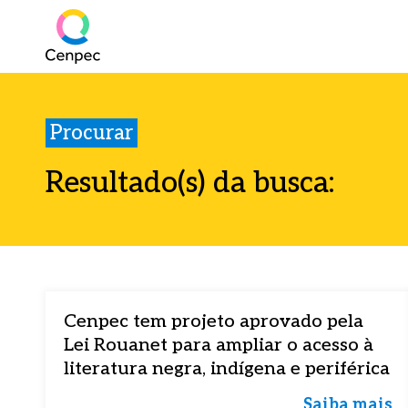
Procurar
Resultado(s) da busca:
Cenpec tem projeto aprovado pela
Lei Rouanet para ampliar o acesso à
literatura negra, indígena e periférica
Saiba mais