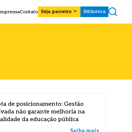
Seja parceiro
Biblioteca
Imprensa
Contato
ta de posicionamento: Gestão
ivada não garante melhoria na
alidade da educação pública
Saiba mais