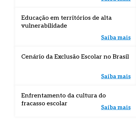
Educação em territórios de alta
vulnerabilidade
Saiba mais
Cenário da Exclusão Escolar no Brasil
Saiba mais
Enfrentamento da cultura do
fracasso escolar
Saiba mais
Baixe o 
Baixe o 