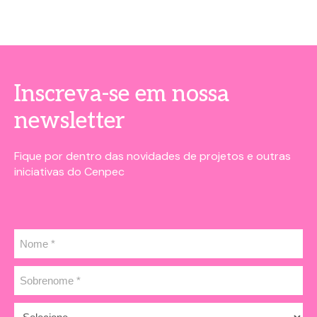
Inscreva-se em nossa
newsletter
Fique por dentro das novidades de projetos e outras
iniciativas do Cenpec