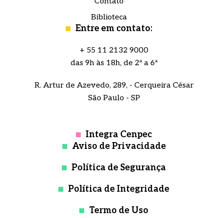
Contato
Biblioteca
Entre em contato:
+ 55 11 2132 9000
das 9h às 18h, de 2ª a 6ª
R. Artur de Azevedo, 289, - Cerqueira César
São Paulo - SP
Integra Cenpec
Aviso de Privacidade
Política de Segurança
Política de Integridade
Termo de Uso