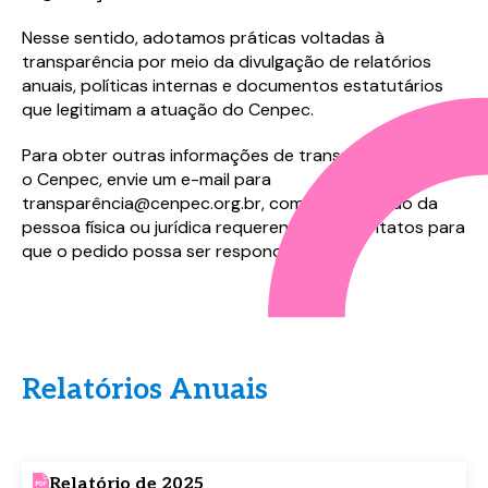
Nesse sentido, adotamos práticas voltadas à
transparência por meio da divulgação de relatórios
anuais, políticas internas e documentos estatutários
que legitimam a atuação do Cenpec.
Para obter outras informações de transparência sobre
o Cenpec, envie um e-mail para
transparência@cenpec.org.br, com identificação da
pessoa física ou jurídica requerente e os contatos para
que o pedido possa ser respondido.
Relatórios Anuais
Relatório de 2025