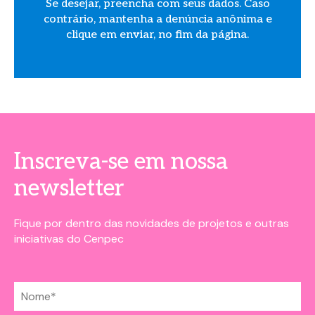
Se desejar, preencha com seus dados. Caso
contrário, mantenha a denúncia anônima e
clique em enviar, no fim da página.
Inscreva-se em nossa
newsletter
Fique por dentro das novidades de projetos e outras
iniciativas do Cenpec