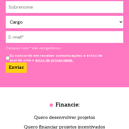
Campos com * são obrigatórios.
Eu concordo em receber comunicações e estou de
acordo com o
aviso de privacidade.
Financie:
Quero desenvolver projetos
Quero financiar projetos incentivados