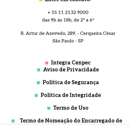
+ 55 11 2132 9000
das 9h às 18h, de 2ª a 6ª
R. Artur de Azevedo, 289, - Cerqueira César
São Paulo - SP
Integra Cenpec
Aviso de Privacidade
Política de Segurança
Política de Integridade
Termo de Uso
Termo de Nomeação do Encarregado de
Proteção de Dados