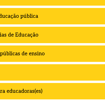
educação pública
rias de Educação
 públicas de ensino
ra educadoras(es)