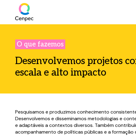
O que fazemos
Desenvolvemos projetos co
escala e alto impacto
Pesquisamos e produzimos conhecimento consistente
Desenvolvemos e disseminamos metodologias e conte
e adaptáveis a contextos diversos. Também contribu
acompanhamento de políticas públicas e a formação d