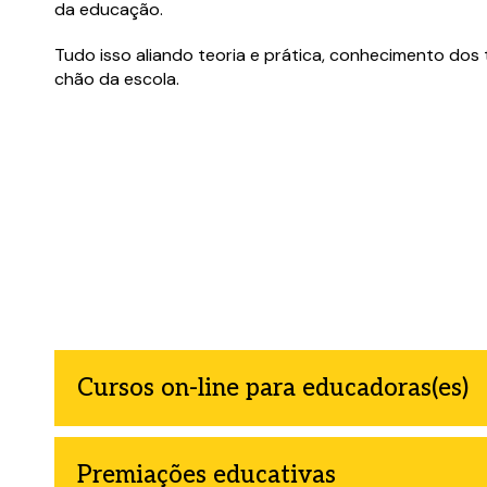
da educação.
Tudo isso aliando teoria e prática, conhecimento dos t
chão da escola.
Cursos on-line para educadoras(es)
Premiações educativas