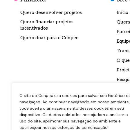
Quero desenvolver projetos
Início
Quero financiar projetos
Quem
incentivados
Parcei
Quero doar para o Cenpec
Equip
Trans
O que
Projet
Pesqu
Impre
O site do Cenpec usa cookies para salvar seu histórico d
Conta
navegação. Ao continuar navegando em nosso ambiente,
Biblio
você aceita o armazenamento desses cookies em seu
dispositivo. Os dados coletados nos ajudam a analisar o
uso do site, aprimorar sua navegação no ambiente e
aperfeiçoar nossos esforços de comunicação.