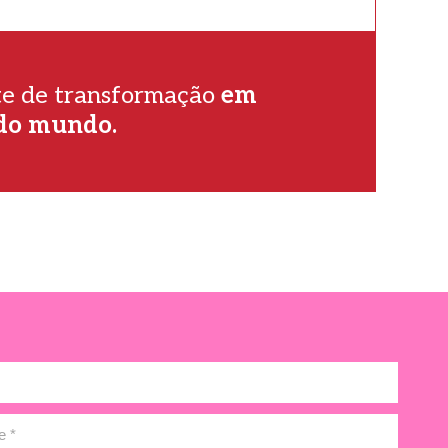
nte de transformação
em
 do mundo.