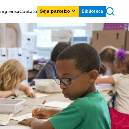
Seja parceiro
Biblioteca
Imprensa
Contato