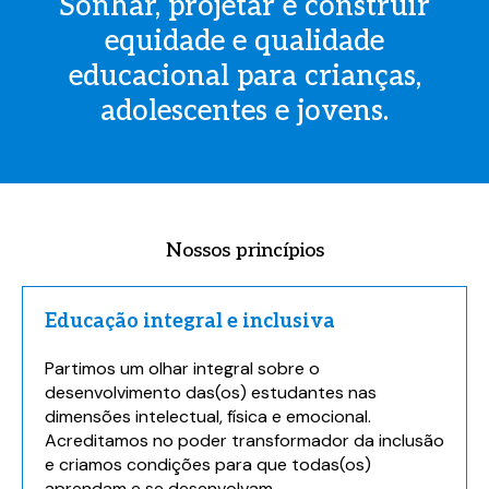
Sonhar, projetar e construir
equidade e qualidade
educacional para crianças,
adolescentes e jovens.
Nossos princípios
Educação integral e inclusiva
Partimos um olhar integral sobre o
desenvolvimento das(os) estudantes nas
dimensões intelectual, física e emocional.
Acreditamos no poder transformador da inclusão
e criamos condições para que todas(os)
aprendam e se desenvolvam.