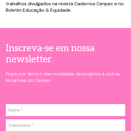
trabalhos divulgados na revista Cadernos Cenpec e no
Boletim Educação & Equidade.
Inscreva-se em nossa
newsletter
Fique por dentro das novidades de projetos e outras
iniciativas do Cenpec