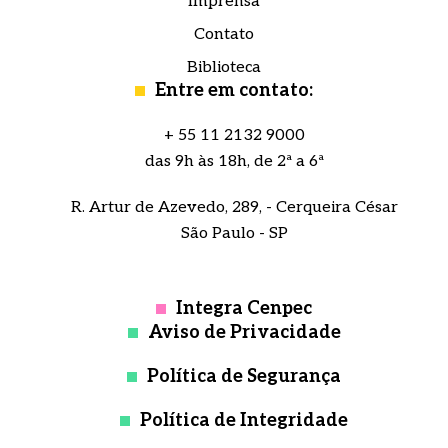
Imprensa
Contato
Biblioteca
Entre em contato:
+ 55 11 2132 9000
das 9h às 18h, de 2ª a 6ª
R. Artur de Azevedo, 289, - Cerqueira César
São Paulo - SP
Integra Cenpec
Aviso de Privacidade
Política de Segurança
Política de Integridade