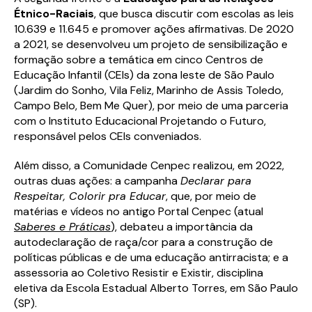
Étnico-Raciais
, que busca discutir com escolas as leis
10.639 e 11.645 e promover ações afirmativas. De 2020
a 2021, se desenvolveu um projeto de sensibilização e
formação sobre a temática em cinco Centros de
Educação Infantil (CEIs) da zona leste de São Paulo
(Jardim do Sonho, Vila Feliz, Marinho de Assis Toledo,
Campo Belo, Bem Me Quer), por meio de uma parceria
com o Instituto Educacional Projetando o Futuro,
responsável pelos CEIs conveniados.
Além disso, a Comunidade Cenpec realizou, em 2022,
outras duas ações: a campanha
Declarar para
Respeitar, Colorir pra Educar
, que, por meio de
matérias e vídeos no antigo Portal Cenpec (atual
Saberes e Práticas
), debateu a importância da
autodeclaração de raça/cor para a construção de
políticas públicas e de uma educação antirracista; e a
assessoria ao Coletivo Resistir e Existir, disciplina
eletiva da Escola Estadual Alberto Torres, em São Paulo
(SP).