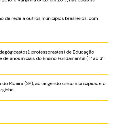
o de rede a outros municípios brasileiros, com
dagógicas(os); professoras(es) de Educação
 e de anos iniciais do Ensino Fundamental (1º ao 3º
 do Ribeira (SP), abrangendo cinco municípios; e o
rginha.