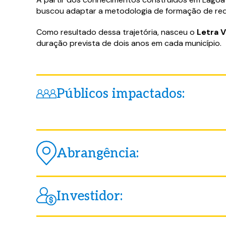
buscou adaptar a metodologia de formação de rede
Como resultado dessa trajetória, nasceu o
Letra V
duração prevista de dois anos em cada município.
Públicos impactados:
Abrangência:
Investidor: