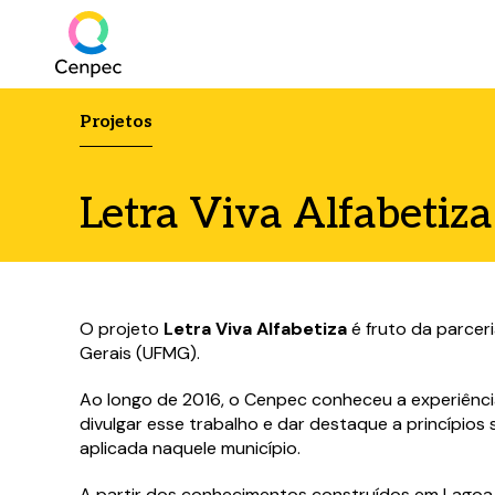
Projetos
Letra Viva Alfabetiza
O projeto
Letra Viva Alfabetiza
é fruto da parcer
Gerais (UFMG).
Ao longo de 2016, o Cenpec conheceu a experiência
divulgar esse trabalho e dar destaque a princípios
aplicada naquele município.
A partir dos conhecimentos construídos em Lagoa Sa