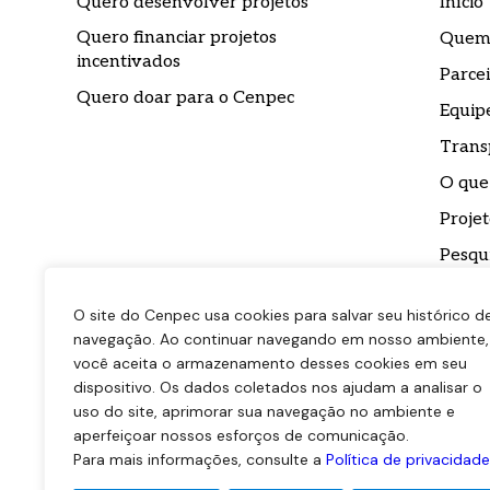
Quero desenvolver projetos
Início
Quero financiar projetos
Quem
incentivados
Parcei
Quero doar para o Cenpec
Equip
Trans
O que
Projet
Pesqu
Impre
O site do Cenpec usa cookies para salvar seu histórico d
Conta
navegação. Ao continuar navegando em nosso ambiente,
Biblio
você aceita o armazenamento desses cookies em seu
dispositivo. Os dados coletados nos ajudam a analisar o
uso do site, aprimorar sua navegação no ambiente e
aperfeiçoar nossos esforços de comunicação.
Para mais informações, consulte a
Política de privacidade