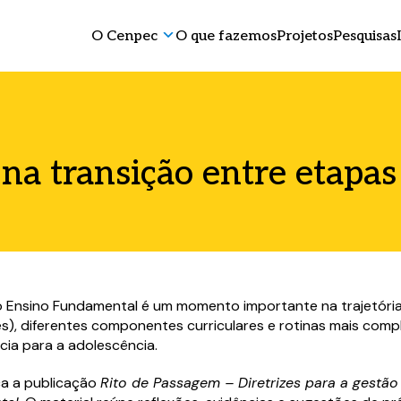
O Cenpec
O que fazemos
Projetos
Pesquisas
na transição entre etapas
do Ensino Fundamental é um momento importante na trajetória
es), diferentes componentes curriculares e rotinas mais co
cia para a adolescência.
a a publicação
Rito de Passagem – Diretrizes para a gestã