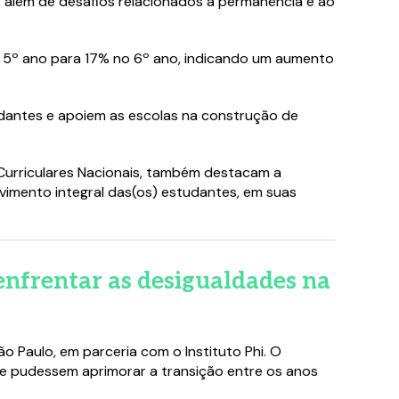
, além de desafios relacionados à permanência e ao
no 5º ano para 17% no 6º ano, indicando um aumento
udantes e apoiem as escolas na construção de
Curriculares Nacionais, também destacam a
vimento integral das(os) estudantes, em suas
 enfrentar as desigualdades na
o Paulo, em parceria com o Instituto Phi. O
ue pudessem aprimorar a transição entre os anos