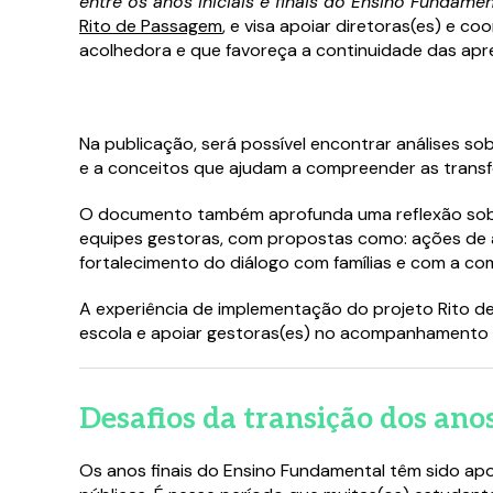
entre os anos iniciais e finais do Ensino Fundamen
Rito de Passagem
, e visa apoiar diretoras(es) e 
acolhedora e que favoreça a continuidade das apr
Na publicação, será possível encontrar análises sob
e a conceitos que ajudam a compreender as transf
O documento também aprofunda uma reflexão sobre 
equipes gestoras, com propostas como: ações de a
fortalecimento do diálogo com famílias e com a co
A experiência de implementação do projeto Rito d
escola e apoiar gestoras(es) no acompanhamento 
Desafios da transição dos ano
Os anos finais do Ensino Fundamental têm sido ap