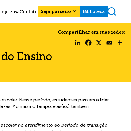
Seja parceiro
Biblioteca
Imprensa
Contato
Compartilhar em suas redes:
LinkedIn
Facebook
X
Email
Share
 do Ensino
 escolar. Nesse período, estudantes passam a lidar
mplexas. Ao mesmo tempo, elas(es) também
o escolar no atendimento ao período de transição