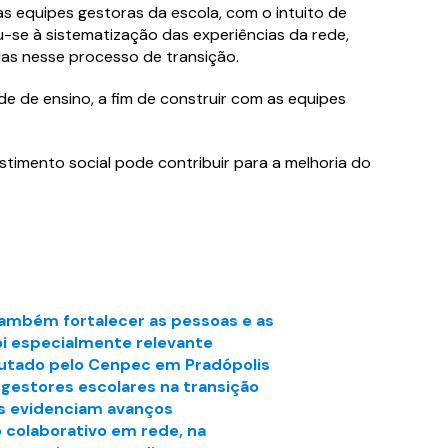
s equipes gestoras da escola, com o intuito de
u-se à sistematização das experiências da rede,
las nesse processo de transição.
e de ensino, a fim de construir com as equipes
estimento social pode contribuir para a melhoria do
também fortalecer as pessoas e as
foi especialmente relevante
cutado pelo Cenpec em Pradópolis
 gestores escolares na transição
dos evidenciam avanços
o colaborativo em rede, na