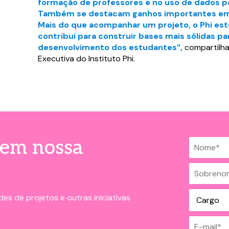
formação de professores e no uso de dados p
Também se destacam ganhos importantes em i
Mais do que acompanhar um projeto, o Phi este
contribui para construir bases mais sólidas p
desenvolvimento dos estudantes”,
compartilha
Executiva do Instituto Phi.
 em nossa
es de projetos e outras iniciativas