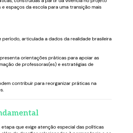
ticas, construídas a partir da vivência no projeto
s e espaços da escola para uma transição mais
 período, articulada a dados da realidade brasileira
resenta orientações práticas para apoiar as
mação de professoras(es) e estratégias de
em contribuir para reorganizar práticas na
s.
Fundamental
etapa que exige atenção especial das políticas