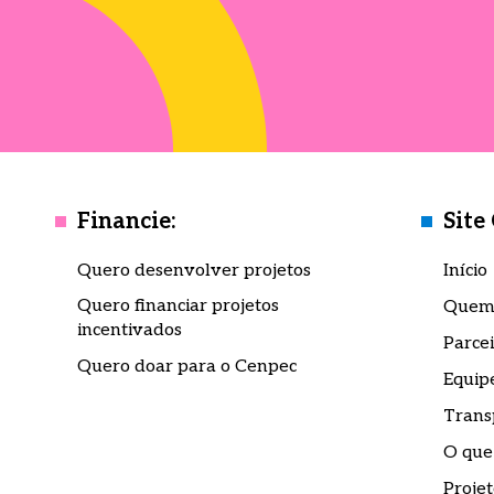
Financie:
Site
Quero desenvolver projetos
Início
Quero financiar projetos
Quem
incentivados
Parcei
Quero doar para o Cenpec
Equip
Trans
O que
Projet