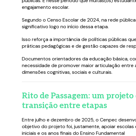
públicas. É nesse período que muitas(os) estudant
engajamento escolar.
Segundo o Censo Escolar de 2024, na rede pública 
significativo logo no início dessa etapa.
Isso reforça a importância de políticas públicas 
práticas pedagógicas e de gestão capazes de respo
Documentos orientadores da educação básica, como
necessidade de promover maior articulação entre 
dimensões cognitivas, sociais e culturais.
Rito de Passagem: um projeto 
transição entre etapas
Entre julho e dezembro de 2025, o Cenpec desenvolv
objetivo do projeto foi, justamente, apoiar escol
iniciais e os anos finais do Ensino Fundamental