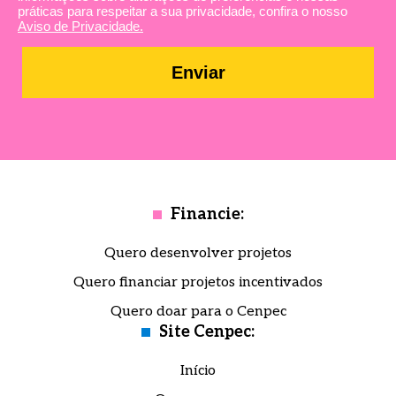
práticas para respeitar a sua privacidade, confira o nosso
Aviso de Privacidade.
Enviar
Financie:
Quero desenvolver projetos
Quero financiar projetos incentivados
Quero doar para o Cenpec
Site Cenpec:
Início