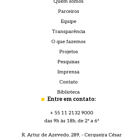
Quem somos
Parceiros
Equipe
Transparência
O que fazemos
Projetos
Pesquisas
Imprensa
Contato
Biblioteca
Entre em contato:
+ 55 11 2132 9000
das 9h às 18h, de 2ª a 6ª
R. Artur de Azevedo, 289, - Cerqueira César