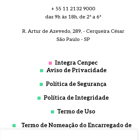
+ 55 11 2132 9000
das 9h às 18h, de 2ª a 6ª
R. Artur de Azevedo, 289, - Cerqueira César
São Paulo - SP
Integra Cenpec
Aviso de Privacidade
Política de Segurança
Política de Integridade
Termo de Uso
Termo de Nomeação do Encarregado de
Proteção de Dados