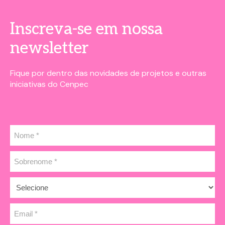
Inscreva-se em nossa
newsletter
Fique por dentro das novidades de projetos e outras
iniciativas do Cenpec