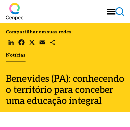
Compartilhar em suas redes:
LinkedIn
Facebook
X
Email
Share
Notícias
Benevides (PA): conhecendo
o território para conceber
uma educação integral