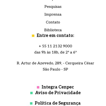
Pesquisas
Imprensa
Contato
Biblioteca
Entre em contato:
+ 55 11 2132 9000
das 9h às 18h, de 2ª a 6ª
R. Artur de Azevedo, 289, - Cerqueira César
São Paulo - SP
Integra Cenpec
Aviso de Privacidade
Política de Segurança