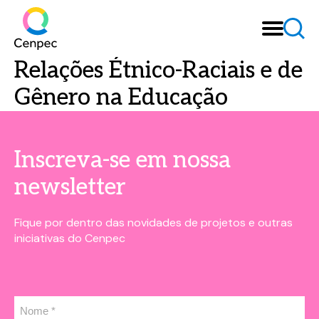
Relações Étnico-Raciais e de
Gênero na Educação
Inscreva-se em nossa
newsletter
Fique por dentro das novidades de projetos e outras
iniciativas do Cenpec