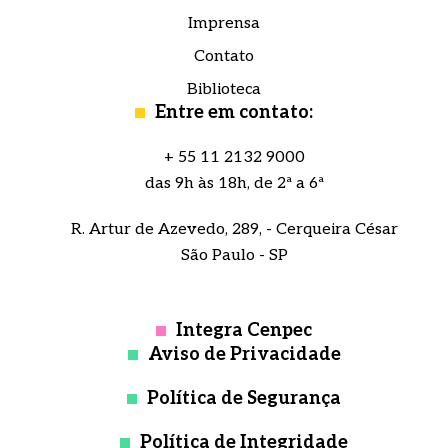
Imprensa
Contato
Biblioteca
Entre em contato:
+ 55 11 2132 9000
das 9h às 18h, de 2ª a 6ª
R. Artur de Azevedo, 289, - Cerqueira César
São Paulo - SP
Integra Cenpec
Aviso de Privacidade
Política de Segurança
Política de Integridade