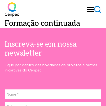
Formação continuada
Inscreva-se em nossa
newsletter
Fique por dentro das novidades de projetos e outras
iniciativas do Cenpec