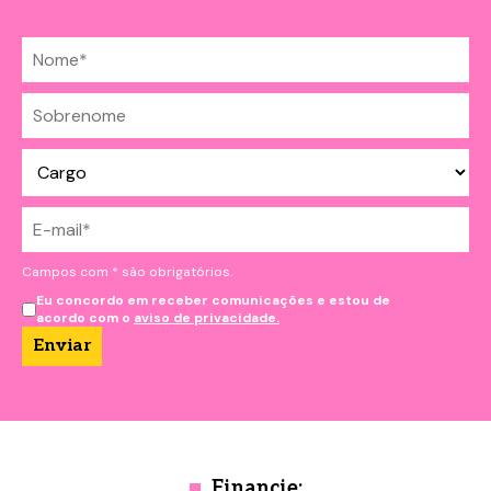
Campos com * são obrigatórios.
Eu concordo em receber comunicações e estou de
acordo com o
aviso de privacidade.
Financie: