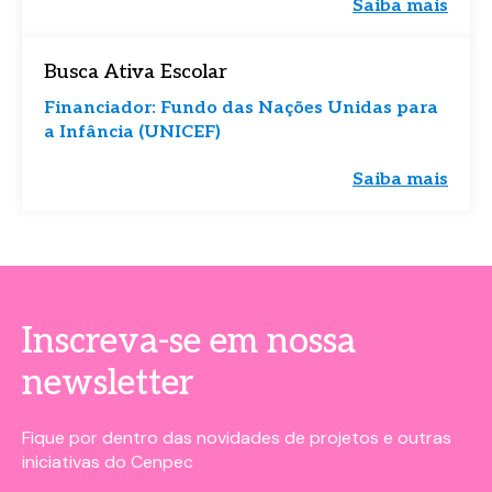
Saiba mais
Busca Ativa Escolar
Financiador: Fundo das Nações Unidas para
a Infância (UNICEF)
Saiba mais
Inscreva-se em nossa
newsletter
Fique por dentro das novidades de projetos e outras
iniciativas do Cenpec