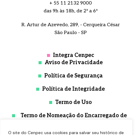
+ 55 11 2132 9000
das 9h às 18h, de 2ª a 6ª
R. Artur de Azevedo, 289, - Cerqueira César
São Paulo - SP
Integra Cenpec
Aviso de Privacidade
Política de Segurança
Política de Integridade
Termo de Uso
Termo de Nomeação do Encarregado de
Proteção de Dados
O site do Cenpec usa cookies para salvar seu histórico de