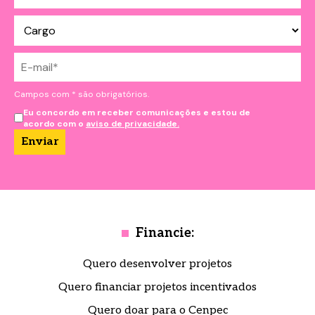
Campos com * são obrigatórios.
Eu concordo em receber comunicações e estou de
acordo com o
aviso de privacidade.
Financie:
Quero desenvolver projetos
Quero financiar projetos incentivados
Quero doar para o Cenpec