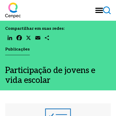
Compartilhar em suas redes:
LinkedIn
Facebook
X
Email
Share
Publicações
Participação de jovens e
vida escolar