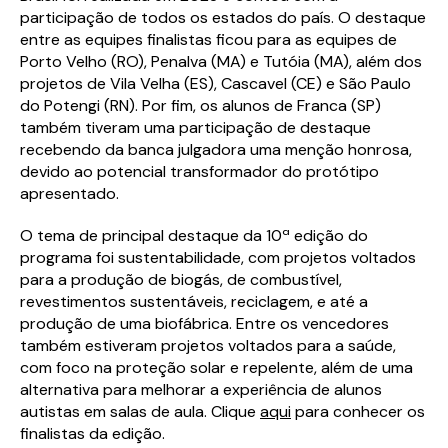
participação de todos os estados do país. O destaque
entre as equipes finalistas ficou para as equipes de
Porto Velho (RO), Penalva (MA) e Tutóia (MA), além dos
projetos de Vila Velha (ES), Cascavel (CE) e São Paulo
do Potengi (RN). Por fim, os alunos de Franca (SP)
também tiveram uma participação de destaque
recebendo da banca julgadora uma menção honrosa,
devido ao potencial transformador do protótipo
apresentado.
O tema de principal destaque da 10ª edição do
programa foi sustentabilidade, com projetos voltados
para a produção de biogás, de combustível,
revestimentos sustentáveis, reciclagem, e até a
produção de uma biofábrica. Entre os vencedores
também estiveram projetos voltados para a saúde,
com foco na proteção solar e repelente, além de uma
alternativa para melhorar a experiência de alunos
autistas em salas de aula. Clique
aqui
para conhecer os
finalistas da edição.