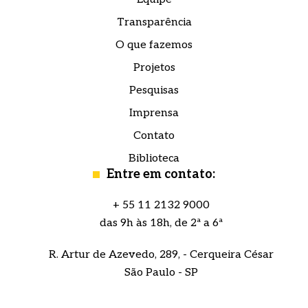
Transparência
O que fazemos
Projetos
Pesquisas
Imprensa
Contato
Biblioteca
Entre em contato:
+ 55 11 2132 9000
das 9h às 18h, de 2ª a 6ª
R. Artur de Azevedo, 289, - Cerqueira César
São Paulo - SP