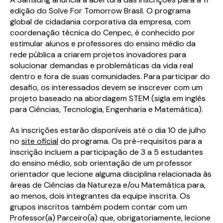
edição do Solve For Tomorrow Brasil. O programa
global de cidadania corporativa da empresa, com
coordenação técnica do Cenpec, é conhecido por
estimular alunos e professores do ensino médio da
rede pública a criarem projetos inovadores para
solucionar demandas e problemáticas da vida real
dentro e fora de suas comunidades. Para participar do
desafio, os interessados devem se inscrever com um
projeto baseado na abordagem STEM (sigla em inglês
para Ciências, Tecnologia, Engenharia e Matemática).
As inscrições estarão disponíveis até o dia 10 de julho
no
site oficial
do programa. Os pré-requisitos para a
inscrição incluem a participação de 3 a 5 estudantes
do ensino médio, sob orientação de um professor
orientador que lecione alguma disciplina relacionada às
áreas de Ciências da Natureza e/ou Matemática para,
ao menos, dois integrantes da equipe inscrita. Os
grupos inscritos também podem contar com um
Professor(a) Parceiro(a) que, obrigatoriamente, lecione