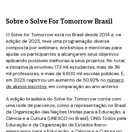
Sobre o Solve For Tomorrow Brasil
O Solve for Tomorrow está no Brasil desde 2014 e, na
edição de 2023, teve uma programação diversa
composta por webinars, workshops e mentorias para
ajudar os participantes a alcançarem seus objetivos
aplicando possíveis melhorias a seus projetos. No total,
a iniciativa já envolveu 173 mil estudantes, mais de 36
mil professores, e mais de 6.600 mil escolas públicas. E,
em 2023, registrou um aumento de 50,92% no
número
de alunos inscritos
, em comparação ao ano anterior.
A edição brasileira do Solve for Tomorrow conta com
uma rede de parceiros, como a representação no Brasil
da Organização das Nações Unidas para a Educação, a
Ciência e a Cultura (UNESCO no Brasil), ONG Todos pela
Educação e da Organização de Estados Ibero-
americanos para a Educação, a Ciência e a Cultura no