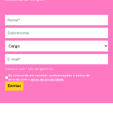
Campos com * são obrigatórios.
Eu concordo em receber comunicações e estou de
acordo com o
aviso de privacidade.