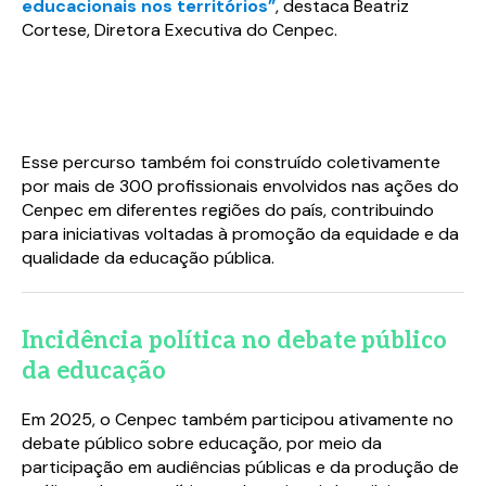
educacionais nos territórios”
, destaca Beatriz
Cortese, Diretora Executiva do Cenpec.
Esse percurso também foi construído coletivamente
por mais de 300 profissionais envolvidos nas ações do
Cenpec em diferentes regiões do país, contribuindo
para iniciativas voltadas à promoção da equidade e da
qualidade da educação pública.
Incidência política no debate público
da educação
Em 2025, o Cenpec também participou ativamente no
Baixe o material completo
Baixe o material completo
debate público sobre educação, por meio da
participação em audiências públicas e da produção de