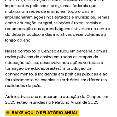
importantes políticas e programas federais que
mobilizaram redes de ensino em todo o país e
impulsionaram ações nos estados e municípios. Temas
como educação integral, relações étnico-raciais e
recomposição das aprendizagens estiveram no centro
do debate público e das iniciativas desenvolvidas ao
longo do ano.
Nesse contexto, o Cenpec atuou em parceria com as
redes públicas de ensino em todas as etapas da
educação básica, desenvolvendo ações voltadas à
formação de educadoras(es), à produção de
conhecimento, à incidência em políticas públicas e ao
fortalecimento de escolas e territórios em diferentes
realidades do país.
As iniciativas que marcaram a atuação do Cenpec em
2025 estão reunidas no Relatório Anual de 2025.
BAIXE AQUI O RELATÓRIO ANUAL