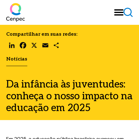
Compartilhar em suas redes:
LinkedIn
Facebook
X
Email
Share
Notícias
Da infância às juventudes:
conheça o nosso impacto na
educação em 2025
Em 2025, a educação pública brasileira avançou em