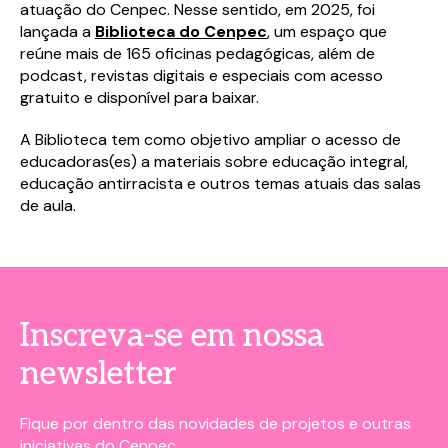
atuação do Cenpec. Nesse sentido, em 2025, foi
lançada a
Biblioteca do Cenpec
, um espaço que
reúne mais de 165 oficinas pedagógicas, além de
podcast, revistas digitais e especiais com acesso
gratuito e disponível para baixar.
A Biblioteca tem como objetivo ampliar o acesso de
educadoras(es) a materiais sobre educação integral,
educação antirracista e outros temas atuais das salas
de aula.
Inscreva-se em nossa
newsletter
Fique por dentro das novidades de projetos e outras
iniciativas do Cenpec