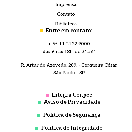
Imprensa
Contato
Biblioteca
Entre em contato:
+ 55 11 2132 9000
das 9h às 18h, de 2ª a 6ª
R. Artur de Azevedo, 289, - Cerqueira César
São Paulo - SP
Integra Cenpec
Aviso de Privacidade
Política de Segurança
Política de Integridade