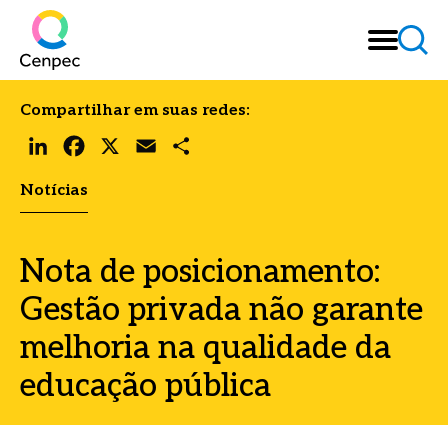
Compartilhar em suas redes:
LinkedIn
Facebook
X
Email
Share
Notícias
Nota de posicionamento:
Gestão privada não garante
melhoria na qualidade da
educação pública