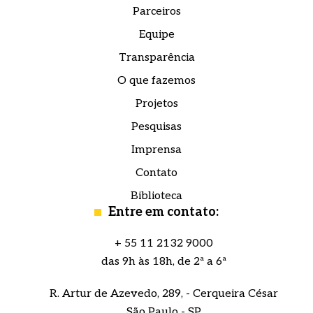
Parceiros
Equipe
Transparência
O que fazemos
Projetos
Pesquisas
Imprensa
Contato
Biblioteca
Entre em contato:
+ 55 11 2132 9000
das 9h às 18h, de 2ª a 6ª
R. Artur de Azevedo, 289, - Cerqueira César
São Paulo - SP