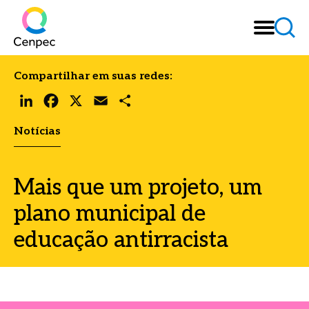
Compartilhar em suas redes:
LinkedIn
Facebook
X
Email
Share
Notícias
Mais que um projeto, um
plano municipal de
educação antirracista