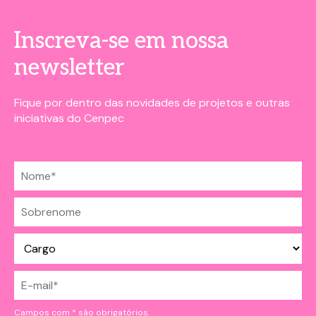
Inscreva-se em nossa
newsletter
Fique por dentro das novidades de projetos e outras
iniciativas do Cenpec
Campos com * são obrigatórios.