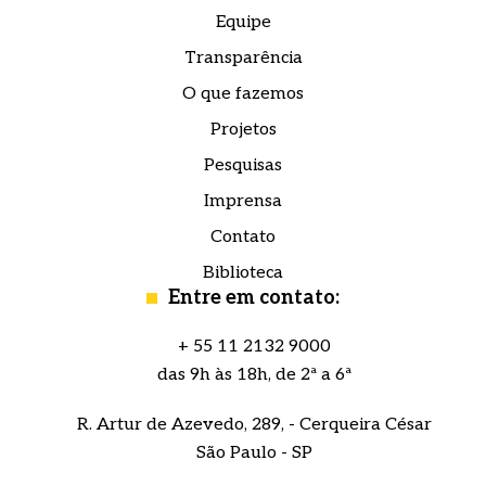
Equipe
Transparência
O que fazemos
Projetos
Pesquisas
Imprensa
Contato
Biblioteca
Entre em contato:
+ 55 11 2132 9000
das 9h às 18h, de 2ª a 6ª
R. Artur de Azevedo, 289, - Cerqueira César
São Paulo - SP