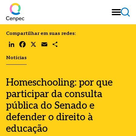
Compartilhar em suas redes:
LinkedIn
Facebook
X
Email
Share
Notícias
Homeschooling: por que
participar da consulta
pública do Senado e
defender o direito à
educação