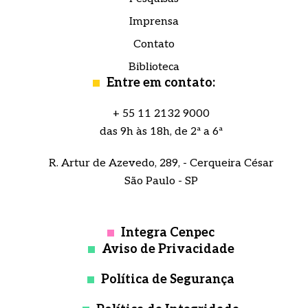
Imprensa
Contato
Biblioteca
Entre em contato:
+ 55 11 2132 9000
das 9h às 18h, de 2ª a 6ª
R. Artur de Azevedo, 289, - Cerqueira César
São Paulo - SP
Integra Cenpec
Aviso de Privacidade
Política de Segurança