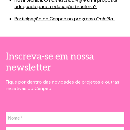
Nota técnica:
O
homeschooling
é uma proposta
adequada para a educação brasileira?
Participação do Cenpec no programa
Opinião
Inscreva-se em nossa
newsletter
Fique por dentro das novidades de projetos e outras
iniciativas do Cenpec