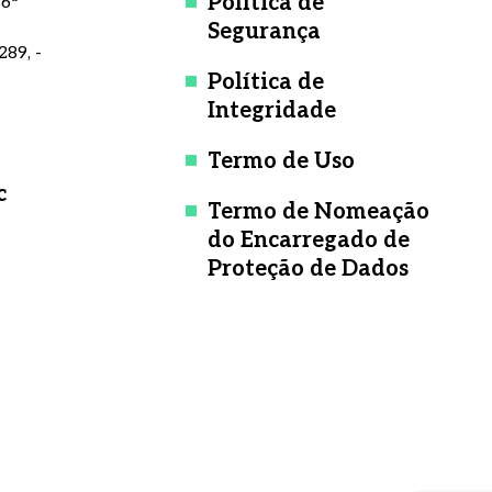
Política de
 6ª
Segurança
289, -
Política de
Integridade
Termo de Uso
c
Termo de Nomeação
do Encarregado de
Proteção de Dados