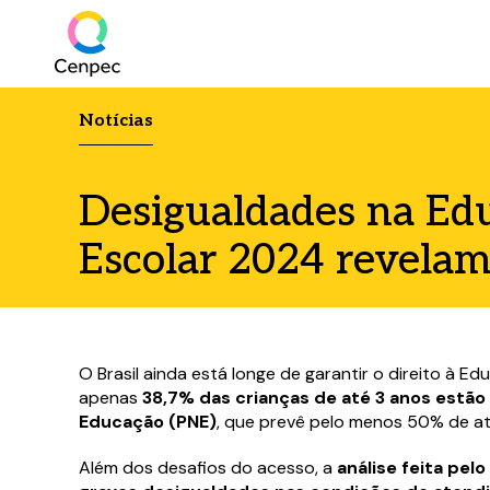
Notícias
Desigualdades na Edu
Escolar 2024 revela
O Brasil ainda está longe de garantir o direito à 
apenas
38,7% das crianças de até 3 anos estã
Educação (PNE)
, que prevê pelo menos 50% de at
Além dos desafios do acesso, a
análise feita pel