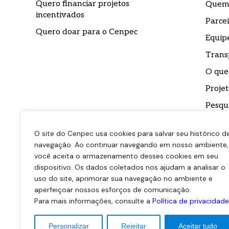
Quero financiar projetos
Quem
incentivados
Parcei
Quero doar para o Cenpec
Equip
Trans
O que
Projet
Pesqu
Impre
O site do Cenpec usa cookies para salvar seu histórico d
Conta
navegação. Ao continuar navegando em nosso ambiente,
você aceita o armazenamento desses cookies em seu
Biblio
dispositivo. Os dados coletados nos ajudam a analisar o
uso do site, aprimorar sua navegação no ambiente e
aperfeiçoar nossos esforços de comunicação.
Para mais informações, consulte a
Política de privacidade
Personalizar
Rejeitar
Aceitar tudo