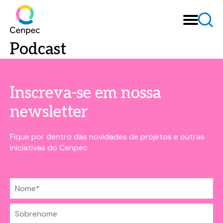
Podcast
Inscreva-se em nossa
newsletter
Fique por dentro das novidades de projetos e outras
iniciativas do Cenpec