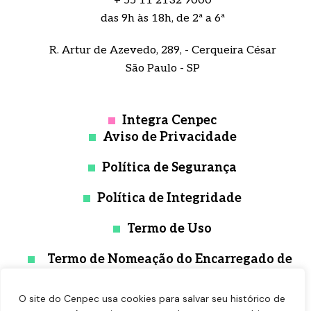
+ 55 11 2132 9000
das 9h às 18h, de 2ª a 6ª
R. Artur de Azevedo, 289, - Cerqueira César
São Paulo - SP
Integra Cenpec
Aviso de Privacidade
Política de Segurança
Política de Integridade
Termo de Uso
Termo de Nomeação do Encarregado de
Proteção de Dados
O site do Cenpec usa cookies para salvar seu histórico de