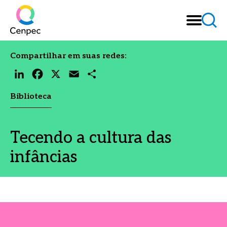
Compartilhar em suas redes:
LinkedIn
Facebook
X
Email
Share
Biblioteca
Tecendo a cultura das
infâncias