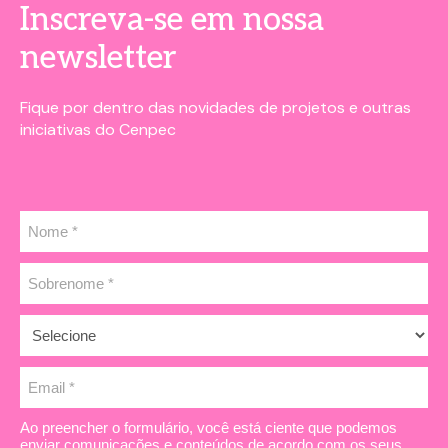
Inscreva-se em nossa
newsletter
Fique por dentro das novidades de projetos e outras
iniciativas do Cenpec
Ao preencher o formulário, você está ciente que podemos
enviar comunicações e conteúdos de acordo com os seus