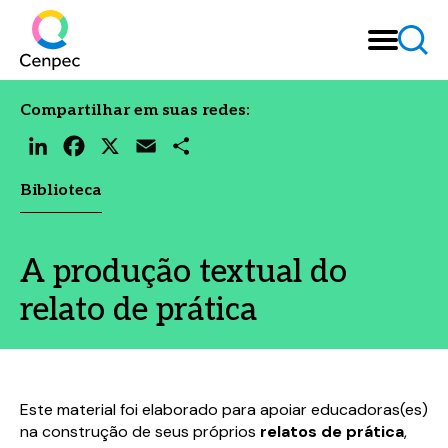
Compartilhar em suas redes:
LinkedIn
Facebook
X
Email
Share
Biblioteca
A produção textual do
relato de prática
Este material foi elaborado para apoiar educadoras(es)
na construção de seus próprios
relatos de prática
,