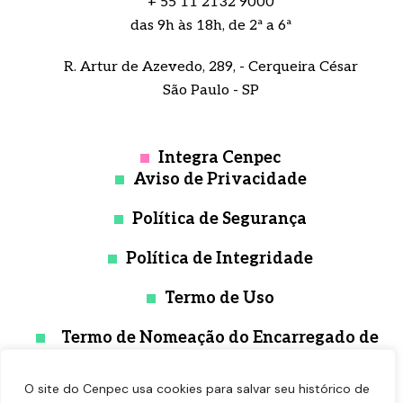
+ 55 11 2132 9000
das 9h às 18h, de 2ª a 6ª
R. Artur de Azevedo, 289, - Cerqueira César
São Paulo - SP
Integra Cenpec
Aviso de Privacidade
Política de Segurança
Política de Integridade
Termo de Uso
Termo de Nomeação do Encarregado de
Proteção de Dados
O site do Cenpec usa cookies para salvar seu histórico de