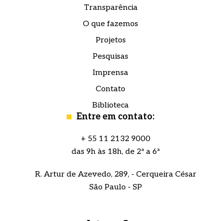
Transparência
O que fazemos
Projetos
Pesquisas
Imprensa
Contato
Biblioteca
Entre em contato:
+ 55 11 2132 9000
das 9h às 18h, de 2ª a 6ª
R. Artur de Azevedo, 289, - Cerqueira César
São Paulo - SP