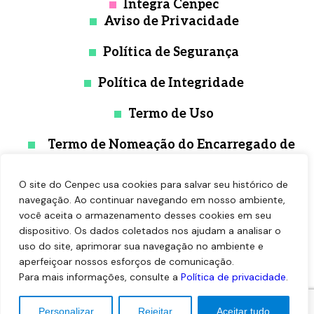
Integra Cenpec
Aviso de Privacidade
Política de Segurança
Política de Integridade
Termo de Uso
Termo de Nomeação do Encarregado de
Proteção de Dados
O site do Cenpec usa cookies para salvar seu histórico de
navegação. Ao continuar navegando em nosso ambiente,
você aceita o armazenamento desses cookies em seu
dispositivo. Os dados coletados nos ajudam a analisar o
uso do site, aprimorar sua navegação no ambiente e
aperfeiçoar nossos esforços de comunicação.
Para mais informações, consulte a
Política de privacidade
.
©2026 - Cenpec - Esta obra está licenciado com uma
Licença Creative Commons Atribuição 4.0. Tecnologia (ꓭ/
Personalizar
Rejeitar
Aceitar tudo