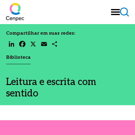
Compartilhar em suas redes:
LinkedIn
Facebook
X
Email
Share
Biblioteca
Leitura e escrita com
sentido