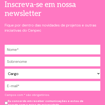
Inscreva-se em nossa
newsletter
Fique por dentro das novidades de projetos e outras
iniciativas do Cenpec
Campos com * são obrigatórios.
Eu concordo em receber comunicações e estou de
acordo com o
aviso de privacidade.