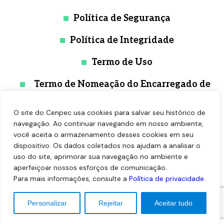
Política de Segurança
Política de Integridade
Termo de Uso
Termo de Nomeação do Encarregado de
Proteção de Dados
O site do Cenpec usa cookies para salvar seu histórico de
navegação. Ao continuar navegando em nosso ambiente,
você aceita o armazenamento desses cookies em seu
dispositivo. Os dados coletados nos ajudam a analisar o
uso do site, aprimorar sua navegação no ambiente e
aperfeiçoar nossos esforços de comunicação.
Para mais informações, consulte a
Política de privacidade
.
©2026 - Cenpec - Esta obra está licenciado com uma
Licença Creative Commons Atribuição 4.0. Tecnologia (ꓭ/
Personalizar
Rejeitar
Aceitar tudo
CodeBit.