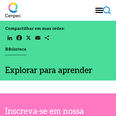
Compartilhar em suas redes:
LinkedIn
Facebook
X
Email
Share
Biblioteca
Explorar para aprender
Inscreva-se em nossa