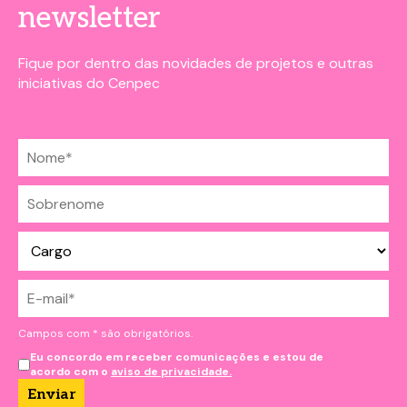
newsletter
Fique por dentro das novidades de projetos e outras
iniciativas do Cenpec
Campos com * são obrigatórios.
Eu concordo em receber comunicações e estou de
acordo com o
aviso de privacidade.