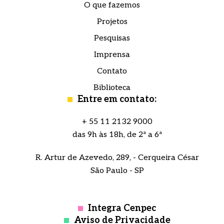
O que fazemos
Projetos
Pesquisas
Imprensa
Contato
Biblioteca
Entre em contato:
+ 55 11 2132 9000
das 9h às 18h, de 2ª a 6ª
R. Artur de Azevedo, 289, - Cerqueira César
São Paulo - SP
Integra Cenpec
Aviso de Privacidade