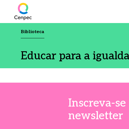
Biblioteca
Educar para a iguald
Inscreva-se
newsletter