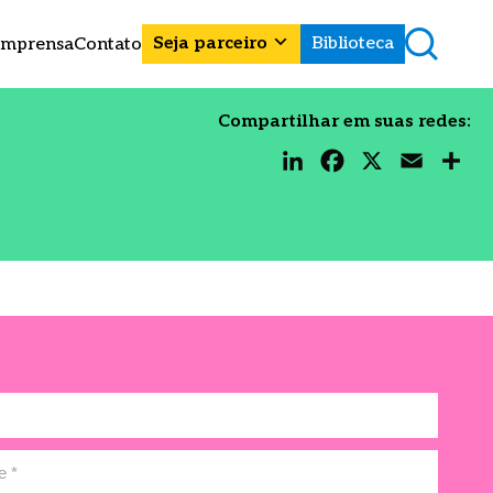
Seja parceiro
Biblioteca
Imprensa
Contato
Compartilhar em suas redes:
LinkedIn
Facebook
X
Email
Share