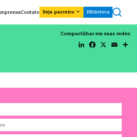
Seja parceiro
Biblioteca
Imprensa
Contato
Compartilhar em suas redes:
LinkedIn
Facebook
X
Email
Share