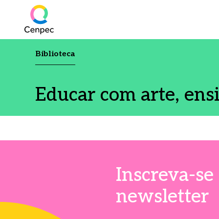
Biblioteca
Educar com arte, ens
Inscreva-se
newsletter