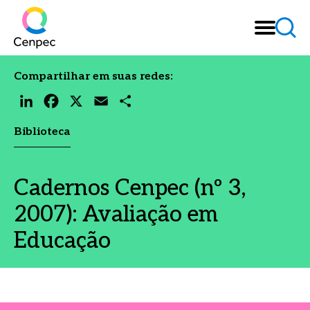
Compartilhar em suas redes:
LinkedIn
Facebook
X
Email
Share
Biblioteca
Cadernos Cenpec (nº 3,
2007): Avaliação em
Educação