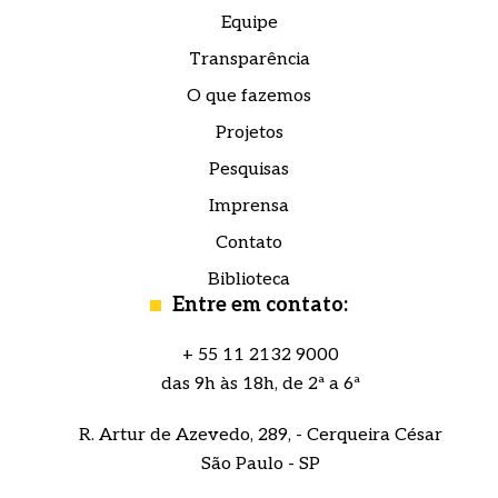
Equipe
Transparência
O que fazemos
Projetos
Pesquisas
Imprensa
Contato
Biblioteca
Entre em contato:
+ 55 11 2132 9000
das 9h às 18h, de 2ª a 6ª
R. Artur de Azevedo, 289, - Cerqueira César
São Paulo - SP