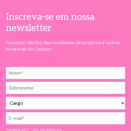
Inscreva-se em nossa
newsletter
Fique por dentro das novidades de projetos e outras
iniciativas do Cenpec
Campos com * são obrigatórios.